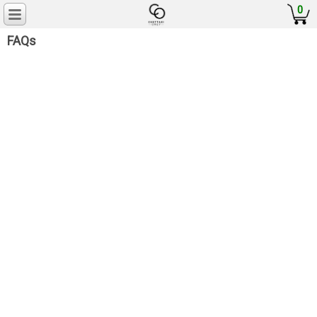
0
FAQs